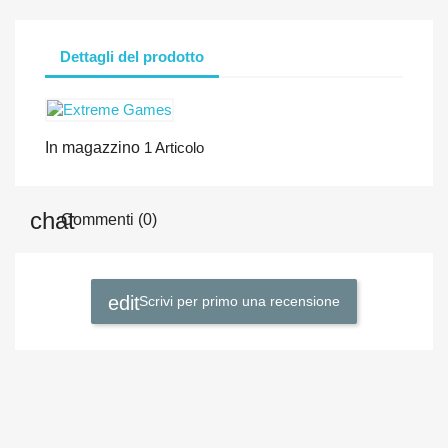
Dettagli del prodotto
In magazzino
1 Articolo
Commenti (0)
Scrivi per primo una recensione