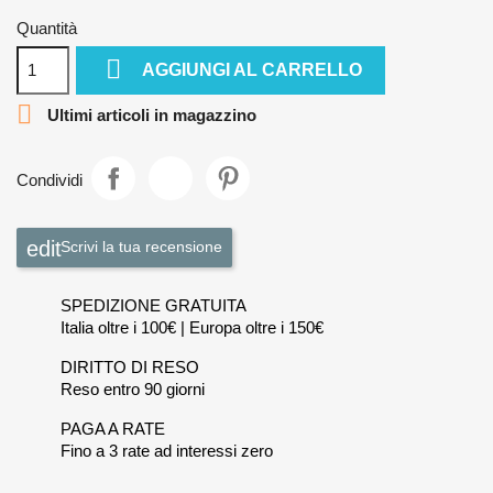
Quantità

AGGIUNGI AL CARRELLO

Ultimi articoli in magazzino
Condividi
Scrivi la tua recensione
SPEDIZIONE GRATUITA
Italia oltre i 100€ | Europa oltre i 150€
DIRITTO DI RESO
Reso entro 90 giorni
PAGA A RATE
Fino a 3 rate ad interessi zero