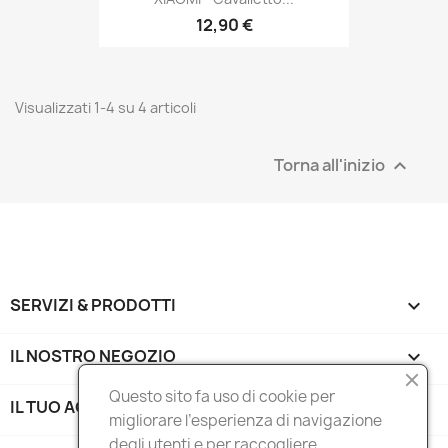
12,90 €
Visualizzati 1-4 su 4 articoli
Torna all'inizio

SERVIZI & PRODOTTI

IL NOSTRO NEGOZIO

Questo sito fa uso di cookie per
IL TUO ACCOUNT

migliorare l’esperienza di navigazione
degli utenti e per raccogliere