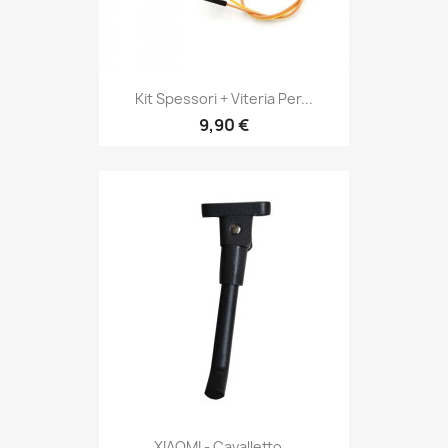
Kit Spessori + Viteria Per...
9,90 €
XIAOMI - Cavalletto...