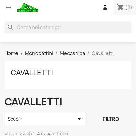
shopping_cart


(0)
search
Home
Monopattini
Meccanica
Cavalletti
CAVALLETTI
CAVALLETTI

FILTRO
Scegli
Visualizzati 1-4 su 4 articoli