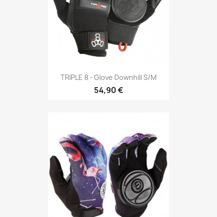
TRIPLE 8 - Glove Downhill S/M
54,90 €