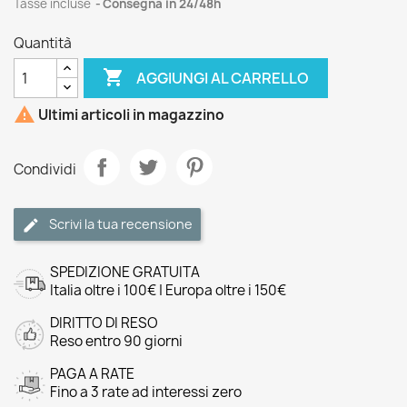
Tasse incluse
Consegna in 24/48h
Quantità

AGGIUNGI AL CARRELLO

Ultimi articoli in magazzino
Condividi
Scrivi la tua recensione
SPEDIZIONE GRATUITA
Italia oltre i 100€ | Europa oltre i 150€
DIRITTO DI RESO
Reso entro 90 giorni
PAGA A RATE
Fino a 3 rate ad interessi zero