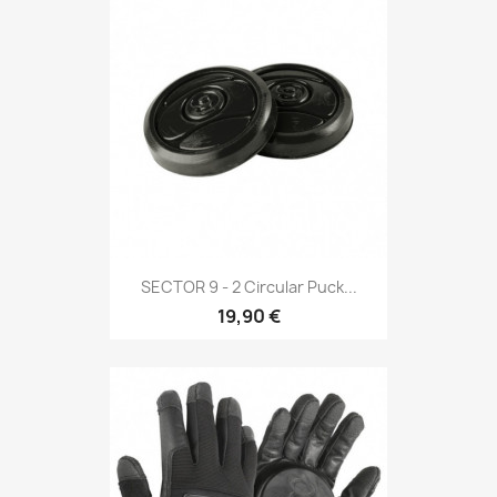
SECTOR 9 - 2 Circular Puck...
19,90 €