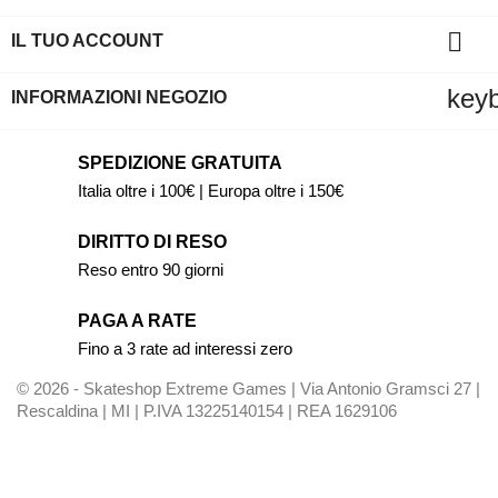

IL TUO ACCOUNT
key
INFORMAZIONI NEGOZIO
SPEDIZIONE GRATUITA
Italia oltre i 100€ | Europa oltre i 150€
DIRITTO DI RESO
Reso entro 90 giorni
PAGA A RATE
Fino a 3 rate ad interessi zero
© 2026 - Skateshop Extreme Games | Via Antonio Gramsci 27 |
Rescaldina | MI | P.IVA 13225140154 | REA 1629106