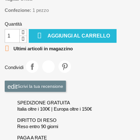
Confezione:
1 pezzo
Quantità

AGGIUNGI AL CARRELLO

Ultimi articoli in magazzino
Condividi
Scrivi la tua recensione
SPEDIZIONE GRATUITA
Italia oltre i 100€ | Europa oltre i 150€
DIRITTO DI RESO
Reso entro 90 giorni
PAGA A RATE