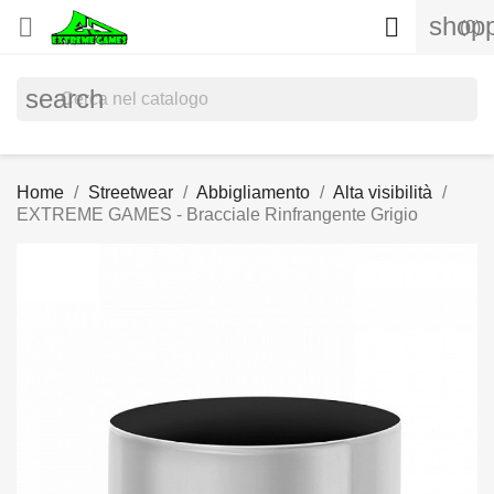
shopp


(0)
search
Home
Streetwear
Abbigliamento
Alta visibilità
EXTREME GAMES - Bracciale Rinfrangente Grigio